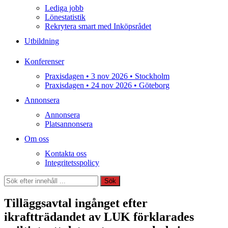
Lediga jobb
Lönestatistik
Rekrytera smart med Inköpsrådet
Utbildning
Konferenser
Praxisdagen • 3 nov 2026 • Stockholm
Praxisdagen • 24 nov 2026 • Göteborg
Annonsera
Annonsera
Platsannonsera
Om oss
Kontakta oss
Integritetsspolicy
Sök
Sök
Tilläggsavtal ingånget efter
ikraftträdandet av LUK förklarades