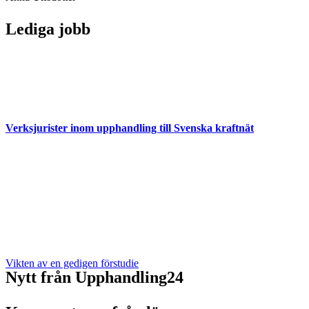
Lediga jobb
Verksjurister inom upphandling till Svenska kraftnät
Vikten av en gedigen förstudie
Nytt från Upphandling24