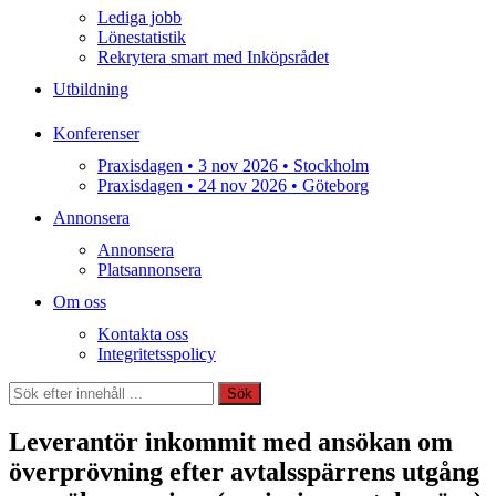
Lediga jobb
Lönestatistik
Rekrytera smart med Inköpsrådet
Utbildning
Konferenser
Praxisdagen • 3 nov 2026 • Stockholm
Praxisdagen • 24 nov 2026 • Göteborg
Annonsera
Annonsera
Platsannonsera
Om oss
Kontakta oss
Integritetsspolicy
Sök
Sök
Leverantör inkommit med ansökan om
överprövning efter avtalsspärrens utgång