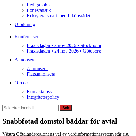
Lediga jobb
Lönestatistik
Rekrytera smart med Inköpsrådet
Utbildning
Konferenser
Praxisdagen • 3 nov 2026 • Stockholm
Praxisdagen • 24 nov 2026 • Göteborg
Annonsera
Annonsera
Platsannonsera
Om oss
Kontakta oss
Integritetsspolicy
Sök
Sök
Snabbfotad domstol bäddar för avtal
Västra Götalandsregionens val av vårdinformationssystem står sig.