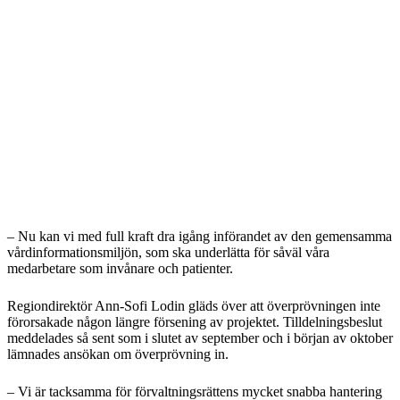
– Nu kan vi med full kraft dra igång införandet av den gemensamma
vårdinformationsmiljön, som ska underlätta för såväl våra
medarbetare som invånare och patienter.
Regiondirektör Ann-Sofi Lodin gläds över att överprövningen inte
förorsakade någon längre försening av projektet. Tilldelningsbeslut
meddelades så sent som i slutet av september och i början av oktober
lämnades ansökan om överprövning in.
– Vi är tacksamma för förvaltningsrättens mycket snabba hantering