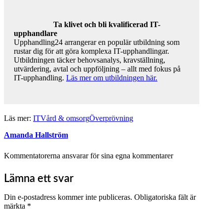
Ta klivet och bli kvalificerad IT-
upphandlare
Upphandling24 arrangerar en populär utbildning som
rustar dig för att göra komplexa IT-upphandlingar.
Utbildningen täcker behovsanalys, kravställning,
utvärdering, avtal och uppföljning – allt med fokus på
IT-upphandling.
Läs mer om utbildningen här.
Läs mer:
IT
Vård & omsorg
Överprövning
Amanda Hallström
Kommentatorerna ansvarar för sina egna kommentarer
Lämna ett svar
Din e-postadress kommer inte publiceras.
Obligatoriska fält är
märkta
*