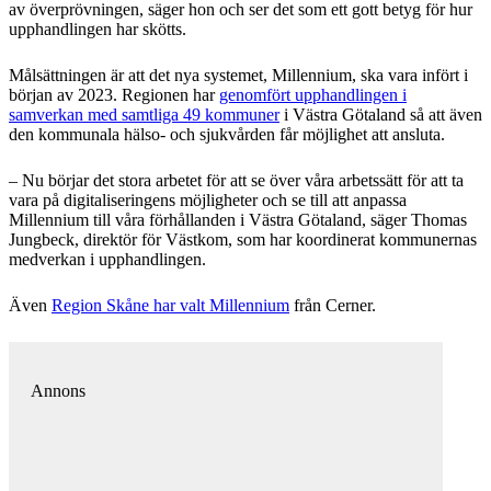
av överprövningen, säger hon och ser det som ett gott betyg för hur
upphandlingen har skötts.
Målsättningen är att det nya systemet, Millennium, ska vara infört i
början av 2023. Regionen har
genomfört upphandlingen i
samverkan med samtliga 49 kommuner
i Västra Götaland så att även
den kommunala hälso- och sjukvården får möjlighet att ansluta.
– Nu börjar det stora arbetet för att se över våra arbetssätt för att ta
vara på digitaliseringens möjligheter och se till att anpassa
Millennium till våra förhållanden i Västra Götaland, säger Thomas
Jungbeck, direktör för Västkom, som har koordinerat kommunernas
medverkan i upphandlingen.
Även
Region Skåne har valt Millennium
från Cerner.
Annons