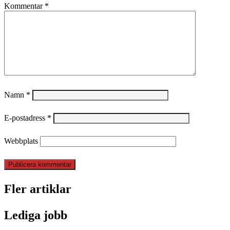
Kommentar
*
Namn
*
E-postadress
*
Webbplats
Fler artiklar
Lediga jobb