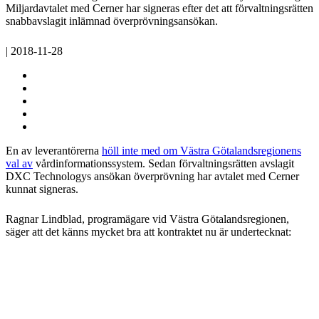
Miljardavtalet med Cerner har signeras efter det att förvaltningsrätten
snabbavslagit inlämnad överprövningsansökan.
| 2018-11-28
En av leverantörerna
höll inte med om Västra Götalandsregionens
val av
vårdinformationssystem. Sedan förvaltningsrätten avslagit
DXC Technologys ansökan överprövning har avtalet med Cerner
kunnat signeras.
Ragnar Lindblad, programägare vid Västra Götalandsregionen,
säger att det känns mycket bra att kontraktet nu är undertecknat: