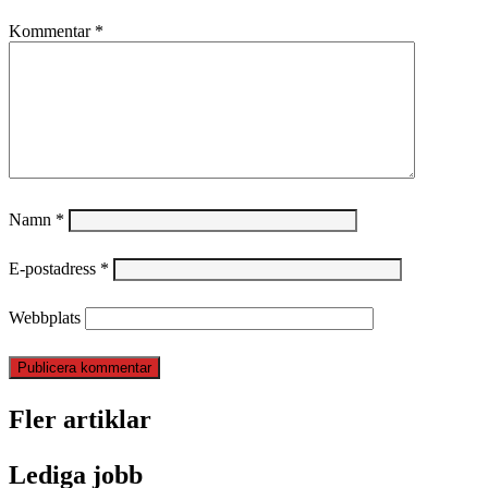
Kommentar
*
Namn
*
E-postadress
*
Webbplats
Fler artiklar
Lediga jobb