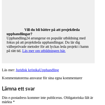
Vill du bli bättre på att projektleda
upphandlingar?
Upphandling24 arrangerar en populär utbildning med
fokus på att projektleda upphandlingar. Du lär dig
välbeprövade metoder för att lyckas leda projekt i hamn
på rätt tid.
Läs mer om utbildningen här.
Läs mer:
Juridisk krönika
Upphandling
Kommentatorerna ansvarar för sina egna kommentarer
Lämna ett svar
Din e-postadress kommer inte publiceras.
Obligatoriska fält är
märkta
*