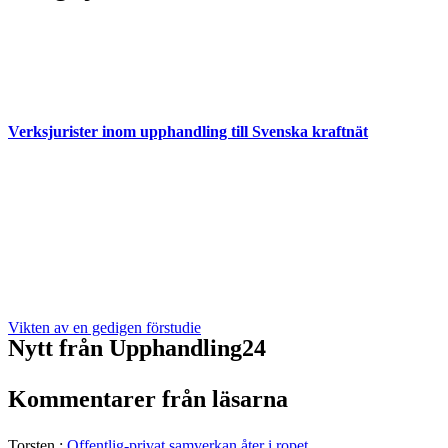
Verksjurister inom upphandling till Svenska kraftnät
Vikten av en gedigen förstudie
Nytt från Upphandling24
Kommentarer från läsarna
Torsten
:
Offentlig-privat samverkan åter i ropet