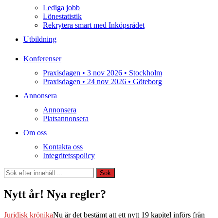
Lediga jobb
Lönestatistik
Rekrytera smart med Inköpsrådet
Utbildning
Konferenser
Praxisdagen • 3 nov 2026 • Stockholm
Praxisdagen • 24 nov 2026 • Göteborg
Annonsera
Annonsera
Platsannonsera
Om oss
Kontakta oss
Integritetsspolicy
Sök
Sök
Nytt år! Nya regler?
Juridisk krönika
Nu är det bestämt att ett nytt 19 kapitel införs från