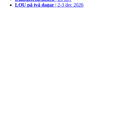
LOU på två dagar
| 2-3 dec 2026