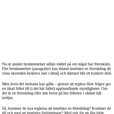
Nu är antalet bestämmelser sällan måttet på om något har förenklats.
Fler bestämmelser (paragrafer) kan ibland innebära en förenkling då
vissa skeenden beskrivs mer i detalj och därmed blir ett konkret stöd.
Men även det motsatta kan gälla – genom att reglera färre frågor ges
en ökad frihet till (i det här fallet) upphandlande myndigheter. Om
det är en förenkling eller inte beror på hur friheten i sådant fall
nyttjas.
Så, kommer de nya reglerna att innebära en förenkling? Kommer de
till och med att innebära förbättringar? Med risk för att låta både