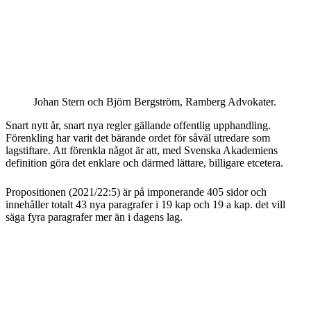
Johan Stern och Björn Bergström, Ramberg Advokater.
Snart nytt år, snart nya regler gällande offentlig upphandling.
Förenkling har varit det bärande ordet för såväl utredare som
lagstiftare. Att förenkla något är att, med Svenska Akademiens
definition göra det enklare och därmed lättare, billigare etcetera.
Propositionen (2021/22:5) är på imponerande 405 sidor och
innehåller totalt 43 nya paragrafer i 19 kap och 19 a kap. det vill
säga fyra paragrafer mer än i dagens lag.