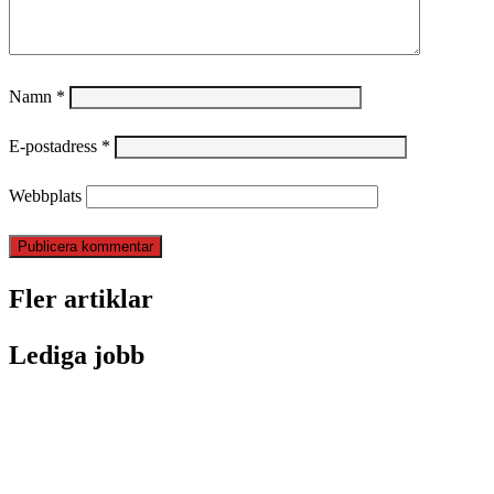
Namn
*
E-postadress
*
Webbplats
Fler artiklar
Lediga jobb