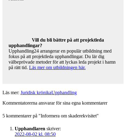
Vill du bli bättre på att projektleda
upphandlingar?
Upphandling24 arrangerar en populär utbildning med
fokus på att projektleda upphandlingar. Du lär dig
välbeprövade metoder för att lyckas leda projekt i hamn
på rätt tid.
Läs mer om utbildningen här.
Läs mer:
Juridisk krönika
Upphandling
Kommentatorerna ansvarar för sina egna kommentarer
5 kommentarer på "
Informera om skaderekvisitet
"
Upphandlaren
skriver:
2022-08-02 kl. 08:50