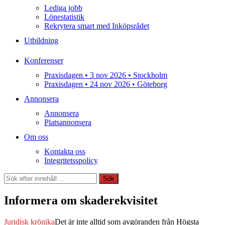
Lediga jobb
Lönestatistik
Rekrytera smart med Inköpsrådet
Utbildning
Konferenser
Praxisdagen • 3 nov 2026 • Stockholm
Praxisdagen • 24 nov 2026 • Göteborg
Annonsera
Annonsera
Platsannonsera
Om oss
Kontakta oss
Integritetsspolicy
Sök
Sök
Informera om skaderekvisitet
Juridisk krönika
Det är inte alltid som avgöranden från Högsta