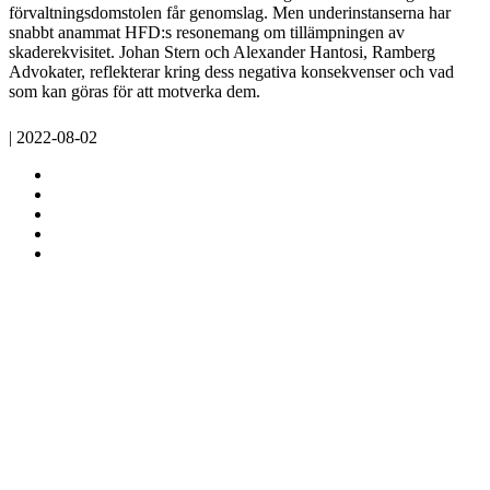
förvaltningsdomstolen får genomslag. Men underinstanserna har
snabbt anammat HFD:s resonemang om tillämpningen av
skaderekvisitet. Johan Stern och Alexander Hantosi, Ramberg
Advokater, reflekterar kring dess negativa konsekvenser och vad
som kan göras för att motverka dem.
| 2022-08-02