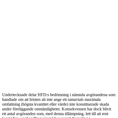
Undertecknade delar HFD:s bedömning i nämnda avgörandena som
handlade om att bristen att inte ange ett ramavtals maximala
omfattning (högsta kvantitet eller värde) inte konstituerade skada
under föreliggande omständigheter. Konsekvensen har dock blivit
ett antal avgöranden som, med denna tillämpning, lett till att rent