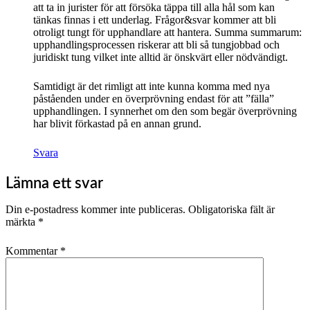
att ta in jurister för att försöka täppa till alla hål som kan
tänkas finnas i ett underlag. Frågor&svar kommer att bli
otroligt tungt för upphandlare att hantera. Summa summarum:
upphandlingsprocessen riskerar att bli så tungjobbad och
juridiskt tung vilket inte alltid är önskvärt eller nödvändigt.
Samtidigt är det rimligt att inte kunna komma med nya
påståenden under en överprövning endast för att ”fälla”
upphandlingen. I synnerhet om den som begär överprövning
har blivit förkastad på en annan grund.
Svara
Lämna ett svar
Din e-postadress kommer inte publiceras.
Obligatoriska fält är
märkta
*
Kommentar
*