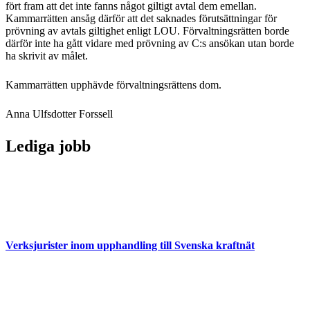
fört fram att det inte fanns något giltigt avtal dem emellan.
Kammarrätten ansåg därför att det saknades förutsättningar för
prövning av avtals giltighet enligt LOU. Förvaltningsrätten borde
därför inte ha gått vidare med prövning av C:s ansökan utan borde
ha skrivit av målet.
Kammarrätten upphävde förvaltningsrättens dom.
Anna Ulfsdotter Forssell
Lediga jobb
Verksjurister inom upphandling till Svenska kraftnät