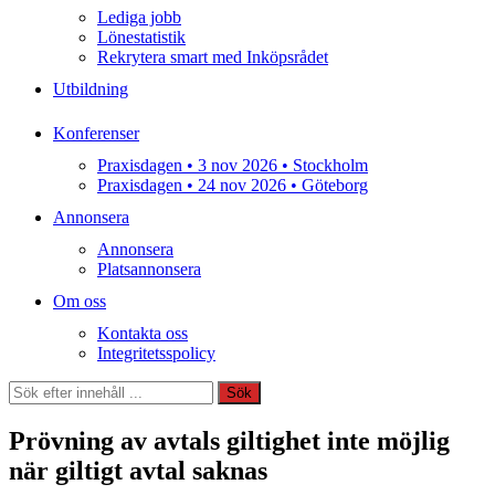
Lediga jobb
Lönestatistik
Rekrytera smart med Inköpsrådet
Utbildning
Konferenser
Praxisdagen • 3 nov 2026 • Stockholm
Praxisdagen • 24 nov 2026 • Göteborg
Annonsera
Annonsera
Platsannonsera
Om oss
Kontakta oss
Integritetsspolicy
Sök
Sök
Prövning av avtals giltighet inte möjlig
när giltigt avtal saknas