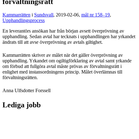
förvaltningsrätt
Kammarrätten
i
Sundsvall
, 2019-02-06,
mål nr 158–19
,
Upphandlingsprocess
En leverantörs ansökan har från början avsett överprövning av
upphandling. Sedan avtal har tecknats i upphandlingen har yrkandet
ändrats till att avse överprövning av avtals giltighet.
Kammarrätten skriver av målet när det gäller överprövning av
upphandling. Yrkandet om ogiltigförklaring av avtal samt yrkande
om förbud att fullgöra avtal måste prövas av förvaltningsrätt i
enlighet med instansordningens princip. Målet överlämnas till
förvaltningsrätten.
Anna Ulfsdotter Forssell
Lediga jobb