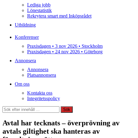
Lediga jobb
Lönestatistik
Rekrytera smart med Inköpsrådet
Utbildning
Konferenser
Praxisdagen • 3 nov 2026 • Stockholm
Praxisdagen • 24 nov 2026 • Göteborg
Annonsera
Annonsera
Platsannonsera
Om oss
Kontakta oss
Integritetsspolicy
Sök
Sök
Avtal har tecknats – överprövning av
avtals giltighet ska hanteras av