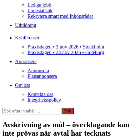
Lediga jobb
Lönestatistik
Rekrytera smart med Inköpsrådet
Utbildning
Konferenser
Praxisdagen • 3 nov 2026 • Stockholm
Praxisdagen • 24 nov 2026 • Göteborg
Annonsera
Annonsera
Platsannonsera
Om oss
Kontakta oss
Integritetsspolicy
Sök
Sök
Avskrivning av mål – överklagande kan
inte prövas när avtal har tecknats