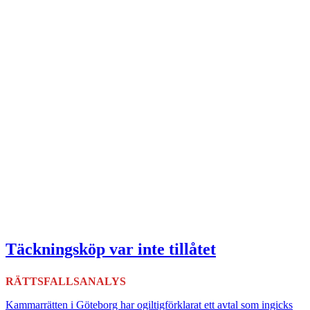
Täckningsköp var inte tillåtet
RÄTTSFALLSANALYS
Kammarrätten i Göteborg har ogiltigförklarat ett avtal som ingicks