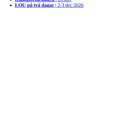
LOU på två dagar
| 2-3 dec 2026