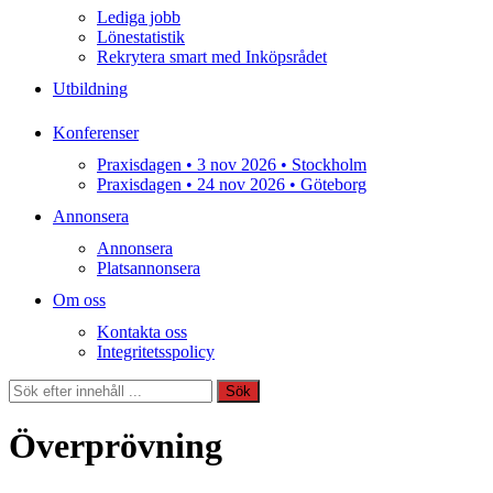
Lediga jobb
Lönestatistik
Rekrytera smart med Inköpsrådet
Utbildning
Konferenser
Praxisdagen • 3 nov 2026 • Stockholm
Praxisdagen • 24 nov 2026 • Göteborg
Annonsera
Annonsera
Platsannonsera
Om oss
Kontakta oss
Integritetsspolicy
Sök
Sök
Överprövning