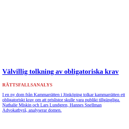
Välvillig tolkning av obligatoriska krav
RÄTTSFALLSANALYS
I en ny dom från Kammarrätten i Jönköping tolkar kammarrätten ett
obligatoriskt krav om att prislistor skulle vara publikt tillgängliga.
Nathalie Miskin och Lars Lundgren, Hannes Snellman
Advokatbyrå, analyserar domen.