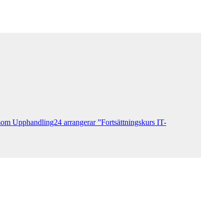
en som Upphandling24 arrangerar ”Fortsättningskurs IT-