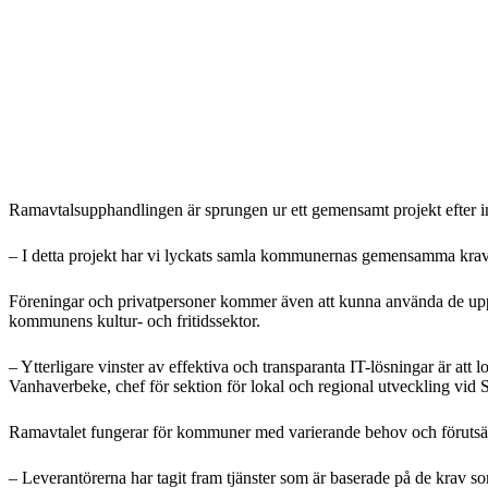
Ramavtalsupphandlingen är sprungen ur ett gemensamt projekt efter 
– I detta projekt har vi lyckats samla kommunernas gemensamma krav
Föreningar och privatpersoner kommer även att kunna använda de uppha
kommunens kultur- och fritidssektor.
– Ytterligare vinster av effektiva och transparanta IT-lösningar är at
Vanhaverbeke, chef för sektion för lokal och regional utveckling v
Ramavtalet fungerar för kommuner med varierande behov och förutsät
– Leverantörerna har tagit fram tjänster som är baserade på de krav 