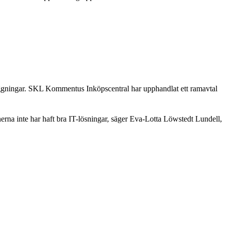
nläggningar. SKL Kommentus Inköpscentral har upphandlat ett ramavtal
unerna inte har haft bra IT-lösningar, säger Eva-Lotta Löwstedt Lundell,