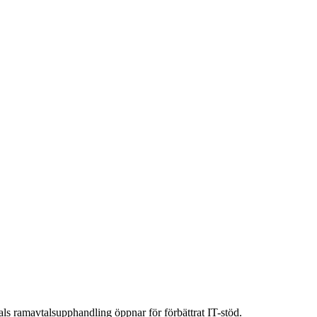
ls ramavtalsupphandling öppnar för förbättrat IT-stöd.