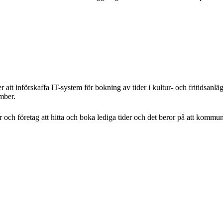
 att införskaffa IT-system för bokning av tider i kultur- och fritidsa
mber.
ar och företag att hitta och boka lediga tider och det beror på att komm