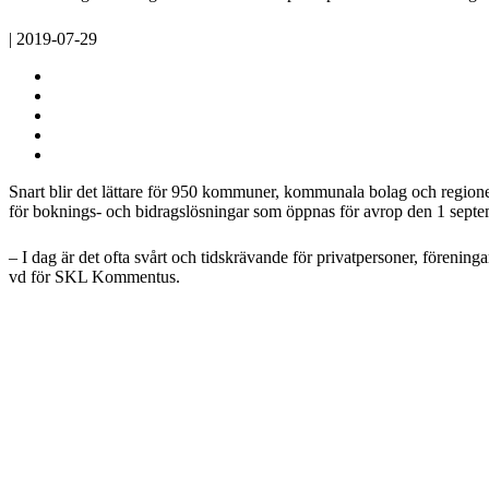
| 2019-07-29
Snart blir det lättare för 950 kommuner, kommunala bolag och regioner
för boknings- och bidragslösningar som öppnas för avrop den 1 septe
– I dag är det ofta svårt och tidskrävande för privatpersoner, förening
vd för SKL Kommentus.