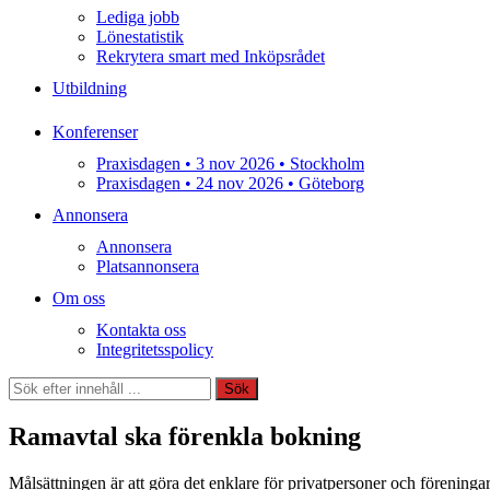
Lediga jobb
Lönestatistik
Rekrytera smart med Inköpsrådet
Utbildning
Konferenser
Praxisdagen • 3 nov 2026 • Stockholm
Praxisdagen • 24 nov 2026 • Göteborg
Annonsera
Annonsera
Platsannonsera
Om oss
Kontakta oss
Integritetsspolicy
Sök
Sök
Ramavtal ska förenkla bokning
Målsättningen är att göra det enklare för privatpersoner och förening