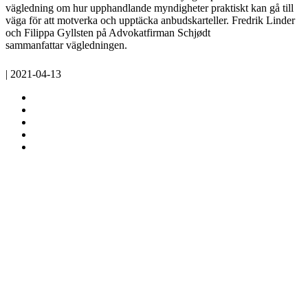
vägledning om hur upphandlande myndigheter praktiskt kan gå till
väga för att motverka och upptäcka anbudskarteller. Fredrik Linder
och Filippa Gyllsten på Advokatfirman Schjødt
sammanfattar vägledningen.
| 2021-04-13