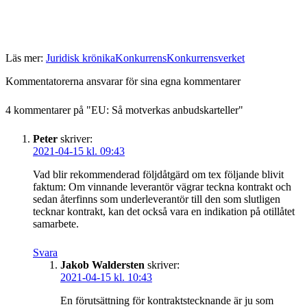
Läs mer:
Juridisk krönika
Konkurrens
Konkurrensverket
Kommentatorerna ansvarar för sina egna kommentarer
4 kommentarer på "
EU: Så motverkas anbudskarteller
"
Peter
skriver:
2021-04-15 kl. 09:43
Vad blir rekommenderad följdåtgärd om tex följande blivit
faktum: Om vinnande leverantör vägrar teckna kontrakt och
sedan återfinns som underleverantör till den som slutligen
tecknar kontrakt, kan det också vara en indikation på otillåtet
samarbete.
Svara
Jakob Waldersten
skriver:
2021-04-15 kl. 10:43
En förutsättning för kontraktstecknande är ju som