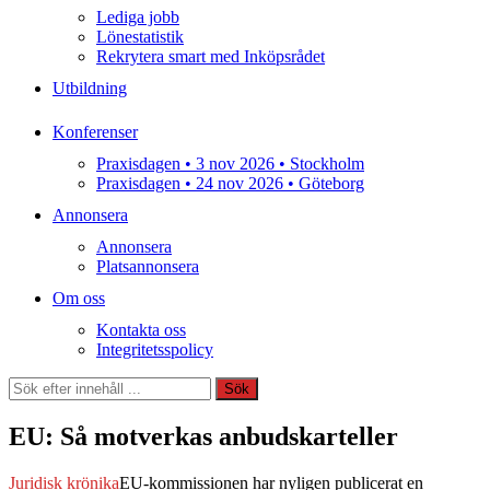
Lediga jobb
Lönestatistik
Rekrytera smart med Inköpsrådet
Utbildning
Konferenser
Praxisdagen • 3 nov 2026 • Stockholm
Praxisdagen • 24 nov 2026 • Göteborg
Annonsera
Annonsera
Platsannonsera
Om oss
Kontakta oss
Integritetsspolicy
Sök
Sök
EU: Så motverkas anbudskarteller
Juridisk krönika
EU-kommissionen har nyligen publicerat en