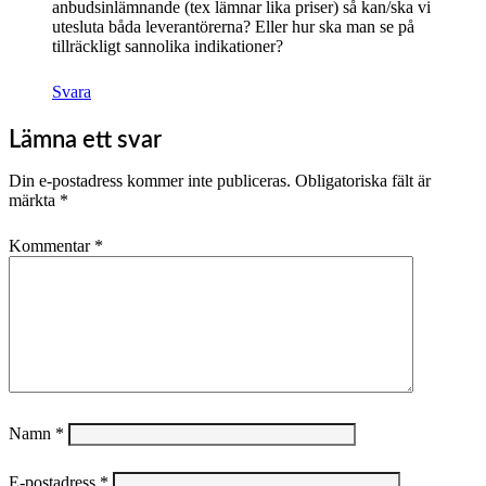
anbudsinlämnande (tex lämnar lika priser) så kan/ska vi
utesluta båda leverantörerna? Eller hur ska man se på
tillräckligt sannolika indikationer?
Svara
Lämna ett svar
Din e-postadress kommer inte publiceras.
Obligatoriska fält är
märkta
*
Kommentar
*
Namn
*
E-postadress
*