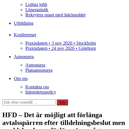
Lediga jobb
Lönestatistik
Rekrytera smart med Inköpsrådet
Utbildning
Konferenser
Praxisdagen • 3 nov 2026 • Stockholm
Praxisdagen • 24 nov 2026 • Göteborg
Annonsera
Annonsera
Platsannonsera
Om oss
Kontakta oss
Integritetsspolicy
Sök
Sök
HFD – Det är möjligt att förlänga
avtalsspärren efter tilldelningsbeslut men