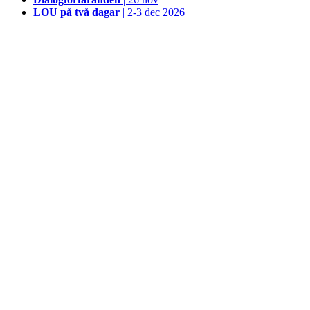
LOU på två dagar
| 2-3 dec 2026