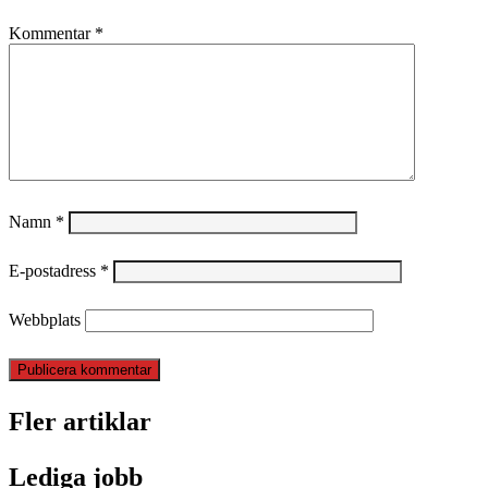
Kommentar
*
Namn
*
E-postadress
*
Webbplats
Fler artiklar
Lediga jobb