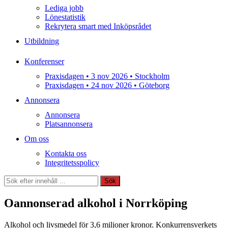
Lediga jobb
Lönestatistik
Rekrytera smart med Inköpsrådet
Utbildning
Konferenser
Praxisdagen • 3 nov 2026 • Stockholm
Praxisdagen • 24 nov 2026 • Göteborg
Annonsera
Annonsera
Platsannonsera
Om oss
Kontakta oss
Integritetsspolicy
Sök
Sök
Oannonserad alkohol i Norrköping
Alkohol och livsmedel för 3,6 miljoner kronor. Konkurrensverkets