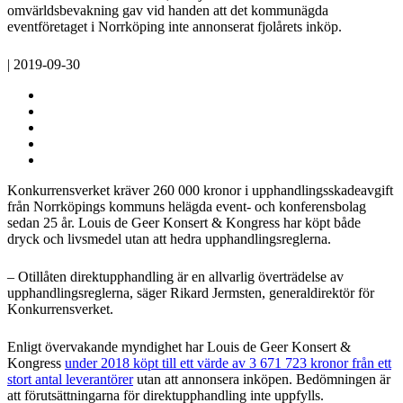
omvärldsbevakning gav vid handen att det kommunägda
eventföretaget i Norrköping inte annonserat fjolårets inköp.
| 2019-09-30
Konkurrensverket kräver 260 000 kronor i upphandlingsskadeavgift
från Norrköpings kommuns helägda event- och konferensbolag
sedan 25 år. Louis de Geer Konsert & Kongress har köpt både
dryck och livsmedel utan att hedra upphandlingsreglerna.
– Otillåten direktupphandling är en allvarlig överträdelse av
upphandlingsreglerna, säger Rikard Jermsten, generaldirektör för
Konkurrensverket.
Enligt övervakande myndighet har Louis de Geer Konsert &
Kongress
under 2018 köpt till ett värde av 3 671 723 kronor från ett
stort antal leverantörer
utan att annonsera inköpen. Bedömningen är
att förutsättningarna för direktupphandling inte uppfylls.