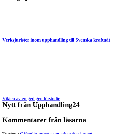
Verksjurister inom upphandling till Svenska kraftnät
Vikten av en gedigen förstudie
Nytt från Upphandling24
Kommentarer från läsarna
Torsten
:
Offentlig-privat samverkan åter i ropet