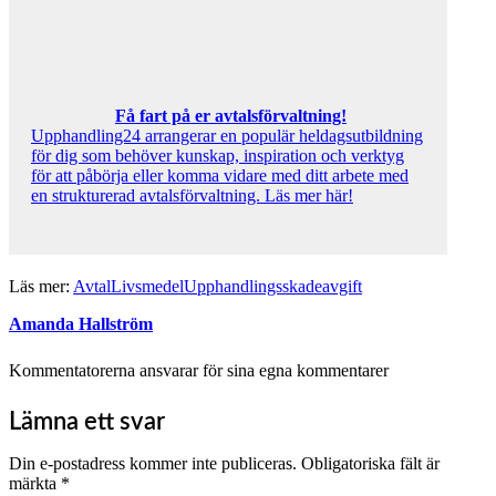
Få fart på er avtalsförvaltning!
Upphandling24 arrangerar en populär heldagsutbildning
för dig som behöver kunskap, inspiration och verktyg
för att påbörja eller komma vidare med ditt arbete med
en strukturerad avtalsförvaltning. Läs mer här!
Läs mer:
Avtal
Livsmedel
Upphandlingsskadeavgift
Amanda Hallström
Kommentatorerna ansvarar för sina egna kommentarer
Lämna ett svar
Din e-postadress kommer inte publiceras.
Obligatoriska fält är
märkta
*