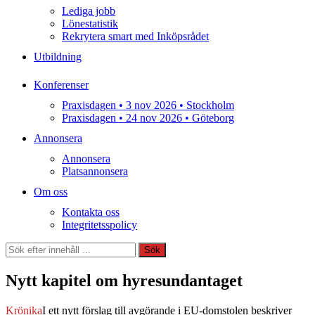
Lediga jobb
Lönestatistik
Rekrytera smart med Inköpsrådet
Utbildning
Konferenser
Praxisdagen • 3 nov 2026 • Stockholm
Praxisdagen • 24 nov 2026 • Göteborg
Annonsera
Annonsera
Platsannonsera
Om oss
Kontakta oss
Integritetsspolicy
Sök
Sök
Nytt kapitel om hyresundantaget
Krönika
I ett nytt förslag till avgörande i EU-domstolen beskriver