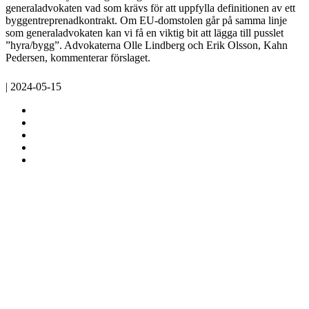
generaladvokaten vad som krävs för att uppfylla definitionen av ett
byggentreprenadkontrakt. Om EU-domstolen går på samma linje
som generaladvokaten kan vi få en viktig bit att lägga till pusslet
”hyra/bygg”. Advokaterna Olle Lindberg och Erik Olsson, Kahn
Pedersen, kommenterar förslaget.
| 2024-05-15