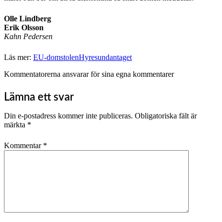
Olle Lindberg
Erik Olsson
Kahn Pedersen
Läs mer:
EU-domstolen
Hyresundantaget
Kommentatorerna ansvarar för sina egna kommentarer
Lämna ett svar
Din e-postadress kommer inte publiceras.
Obligatoriska fält är
märkta
*
Kommentar
*