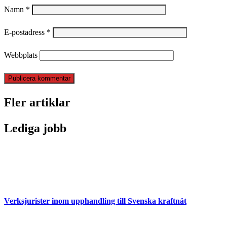
Namn
*
E-postadress
*
Webbplats
Fler artiklar
Lediga jobb
Verksjurister inom upphandling till Svenska kraftnät