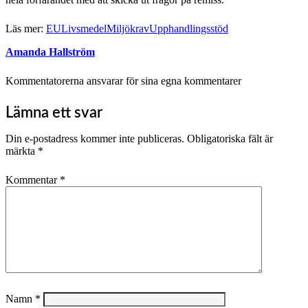
Läs mer:
EU
Livsmedel
Miljökrav
Upphandlingsstöd
Amanda Hallström
Kommentatorerna ansvarar för sina egna kommentarer
Lämna ett svar
Din e-postadress kommer inte publiceras.
Obligatoriska fält är
märkta
*
Kommentar
*
Namn
*