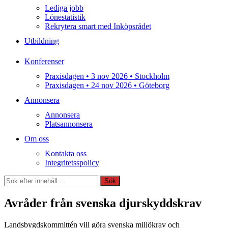
Lediga jobb
Lönestatistik
Rekrytera smart med Inköpsrådet
Utbildning
Konferenser
Praxisdagen • 3 nov 2026 • Stockholm
Praxisdagen • 24 nov 2026 • Göteborg
Annonsera
Annonsera
Platsannonsera
Om oss
Kontakta oss
Integritetsspolicy
Sök
Sök
Avråder från svenska djurskyddskrav
Landsbygdskommittén vill göra svenska miljökrav och