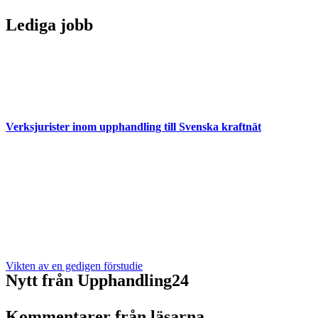
Lediga jobb
Verksjurister inom upphandling till Svenska kraftnät
Vikten av en gedigen förstudie
Nytt från Upphandling24
Kommentarer från läsarna