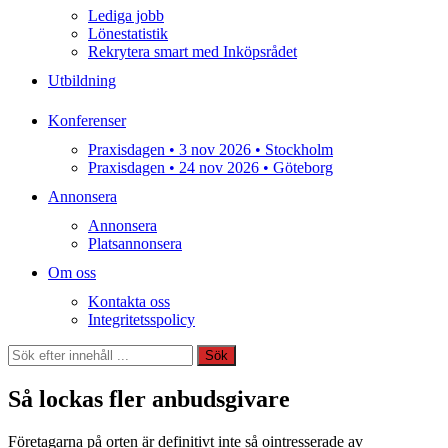
Lediga jobb
Lönestatistik
Rekrytera smart med Inköpsrådet
Utbildning
Konferenser
Praxisdagen • 3 nov 2026 • Stockholm
Praxisdagen • 24 nov 2026 • Göteborg
Annonsera
Annonsera
Platsannonsera
Om oss
Kontakta oss
Integritetsspolicy
Sök
Sök
Så lockas fler anbudsgivare
Företagarna på orten är definitivt inte så ointresserade av