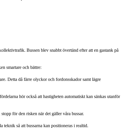
lektivtrafik. Bussen blev snabbt övertänd efter att en gastank på
ken smartare och bättre:
nare. Detta då färre olyckor och fordonsskador samt lägre
 fördelarna hör också att hastigheten automatiskt kan sänkas utanför
 stopp för den risken när det gäller våra bussar.
 teknik så att bussarna kan positioneras i realtid.