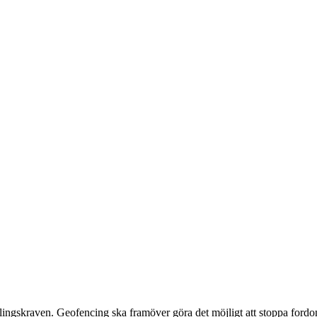
ngskraven. Geofencing ska framöver göra det möjligt att stoppa fordon