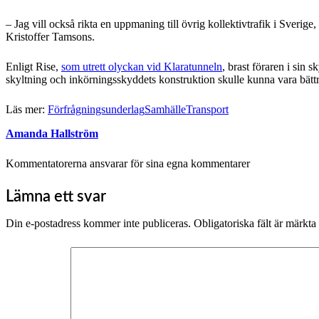
– Jag vill också rikta en uppmaning till övrig kollektivtrafik i Sverige,
Kristoffer Tamsons.
Enligt Rise,
som utrett olyckan vid Klaratunneln
, brast föraren i sin
skyltning och inkörningsskyddets konstruktion skulle kunna vara bättr
Läs mer:
Förfrågningsunderlag
Samhälle
Transport
Amanda Hallström
Kommentatorerna ansvarar för sina egna kommentarer
Lämna ett svar
Din e-postadress kommer inte publiceras.
Obligatoriska fält är märkta