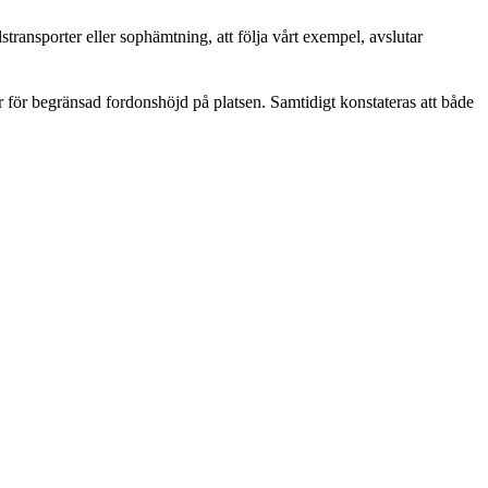
lstransporter eller sophämtning, att följa vårt exempel, avslutar
 för begränsad fordonshöjd på platsen. Samtidigt konstateras att både