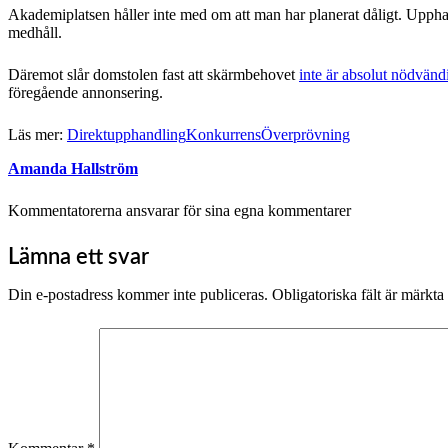
Akademiplatsen håller inte med om att man har planerat dåligt. Upphand
medhåll.
Däremot slår domstolen fast att skärmbehovet
inte är absolut nödvänd
föregående annonsering.
Läs mer:
Direktupphandling
Konkurrens
Överprövning
Amanda Hallström
Kommentatorerna ansvarar för sina egna kommentarer
Lämna ett svar
Din e-postadress kommer inte publiceras.
Obligatoriska fält är märkta