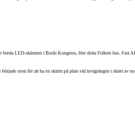
r breda LED-skärmen i Borås Kongress, före detta Folkets hus. Fast Aka
 började oron för att ha en skärm på plats vid invigningen i slutet av no