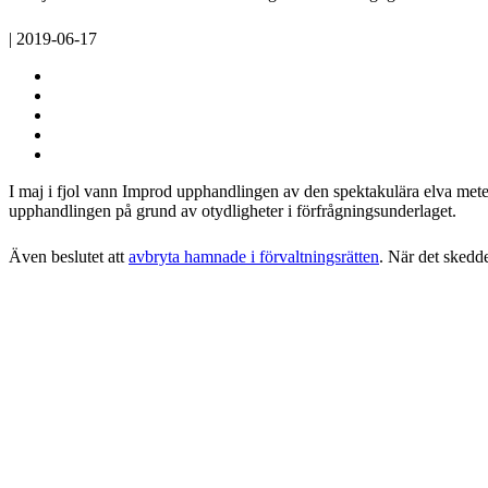
| 2019-06-17
I maj i fjol vann Improd upphandlingen av den spektakulära elva mete
upphandlingen på grund av otydligheter i förfrågningsunderlaget.
Även beslutet att
avbryta hamnade i förvaltningsrätten
. När det skedde