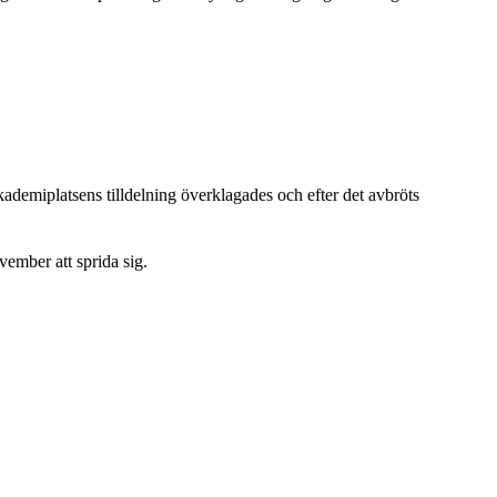
demiplatsens tilldelning överklagades och efter det avbröts
vember att sprida sig.