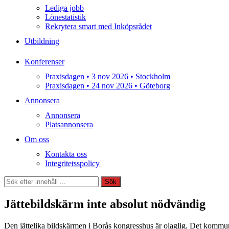
Lediga jobb
Lönestatistik
Rekrytera smart med Inköpsrådet
Utbildning
Konferenser
Praxisdagen • 3 nov 2026 • Stockholm
Praxisdagen • 24 nov 2026 • Göteborg
Annonsera
Annonsera
Platsannonsera
Om oss
Kontakta oss
Integritetsspolicy
Sök
Sök
Jättebildskärm inte absolut nödvändig
Den jättelika bildskärmen i Borås kongresshus är olaglig. Det kommun