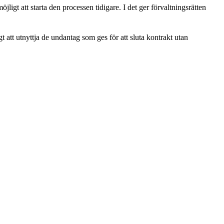
igt att starta den processen tidigare. I det ger förvaltningsrätten
igt att utnyttja de undantag som ges för att sluta kontrakt utan