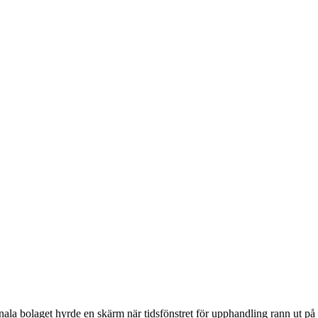
ala bolaget hyrde en skärm när tidsfönstret för upphandling rann ut på