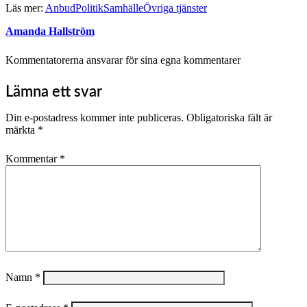
Läs mer:
Anbud
Politik
Samhälle
Övriga tjänster
Amanda Hallström
Kommentatorerna ansvarar för sina egna kommentarer
Lämna ett svar
Din e-postadress kommer inte publiceras.
Obligatoriska fält är
märkta
*
Kommentar
*
Namn
*