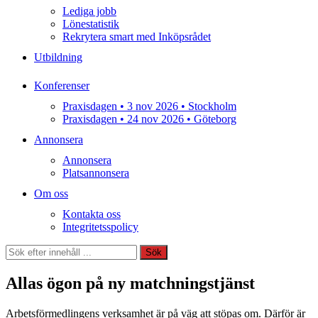
Lediga jobb
Lönestatistik
Rekrytera smart med Inköpsrådet
Utbildning
Konferenser
Praxisdagen • 3 nov 2026 • Stockholm
Praxisdagen • 24 nov 2026 • Göteborg
Annonsera
Annonsera
Platsannonsera
Om oss
Kontakta oss
Integritetsspolicy
Sök
Sök
Allas ögon på ny matchningstjänst
Arbetsförmedlingens verksamhet är på väg att stöpas om. Därför är