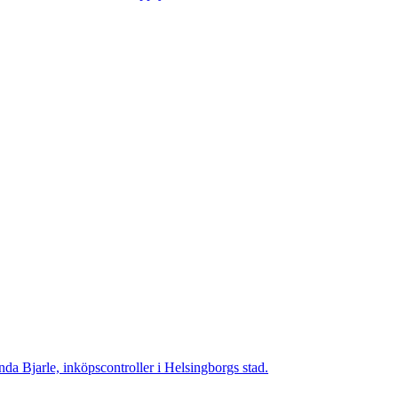
da Bjarle, inköpscontroller i Helsingborgs stad.