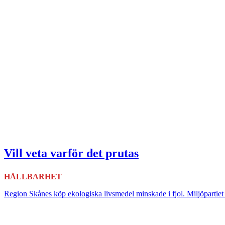
Vill veta varför det prutas
HÅLLBARHET
Region Skånes köp ekologiska livsmedel minskade i fjol. Miljöpartiet 