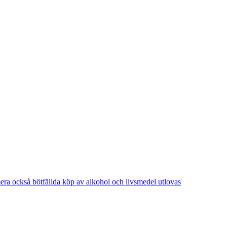
a också bötfällda köp av alkohol och livsmedel utlovas