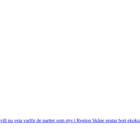
vill nu veta varför de partier som styr i Region Skåne prutar bort ekok