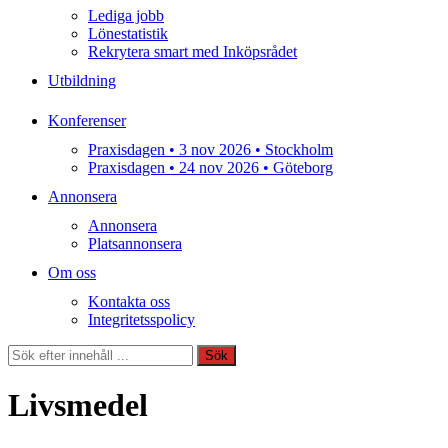
Lediga jobb
Lönestatistik
Rekrytera smart med Inköpsrådet
Utbildning
Konferenser
Praxisdagen • 3 nov 2026 • Stockholm
Praxisdagen • 24 nov 2026 • Göteborg
Annonsera
Annonsera
Platsannonsera
Om oss
Kontakta oss
Integritetsspolicy
Sök
Sök
Livsmedel