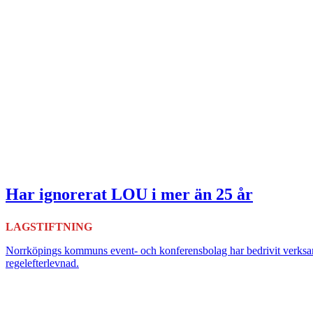
Har ignorerat LOU i mer än 25 år
LAGSTIFTNING
Norrköpings kommuns event- och konferensbolag har bedrivit verksa
regelefterlevnad.