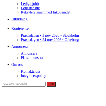
Lediga jobb
Lönestatistik
Rekrytera smart med Inköpsrådet
Utbildning
Konferenser
Praxisdagen • 3 nov 2026 • Stockholm
Praxisdagen • 24 nov 2026 • Göteborg
Annonsera
Annonsera
Platsannonsera
Om oss
Kontakta oss
Integritetsspolicy
Sök
Sök