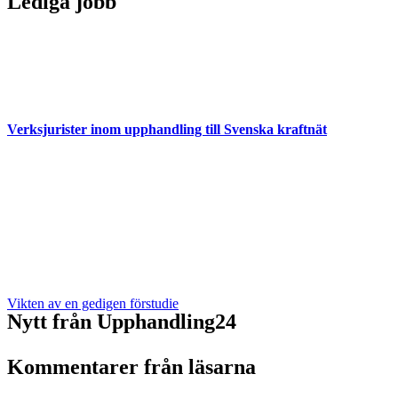
Lediga jobb
Verksjurister inom upphandling till Svenska kraftnät
Vikten av en gedigen förstudie
Nytt från Upphandling24
Kommentarer från läsarna