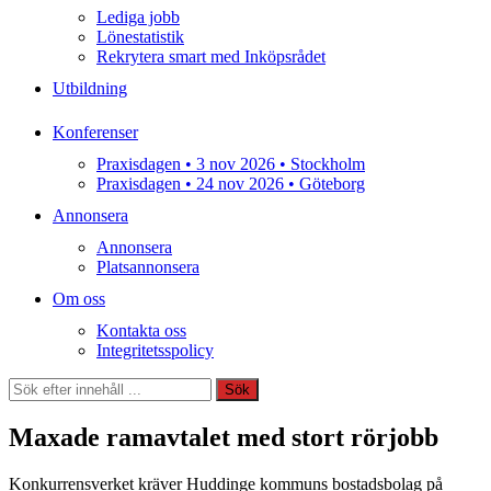
Lediga jobb
Lönestatistik
Rekrytera smart med Inköpsrådet
Utbildning
Konferenser
Praxisdagen • 3 nov 2026 • Stockholm
Praxisdagen • 24 nov 2026 • Göteborg
Annonsera
Annonsera
Platsannonsera
Om oss
Kontakta oss
Integritetsspolicy
Sök
Sök
Maxade ramavtalet med stort rörjobb
Konkurrensverket kräver Huddinge kommuns bostadsbolag på