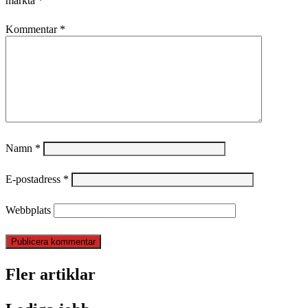
märkta
*
Kommentar
*
Namn
*
E-postadress
*
Webbplats
Fler artiklar