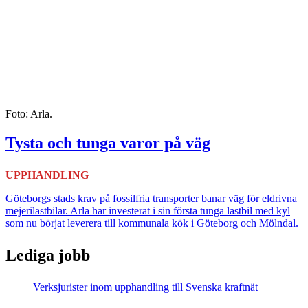
Foto: Arla.
Tysta och tunga varor på väg
UPPHANDLING
Göteborgs stads krav på fossilfria transporter banar väg för eldrivna
mejerilastbilar. Arla har investerat i sin första tunga lastbil med kyl
som nu börjat leverera till kommunala kök i Göteborg och Mölndal.
Lediga jobb
Verksjurister inom upphandling till Svenska kraftnät