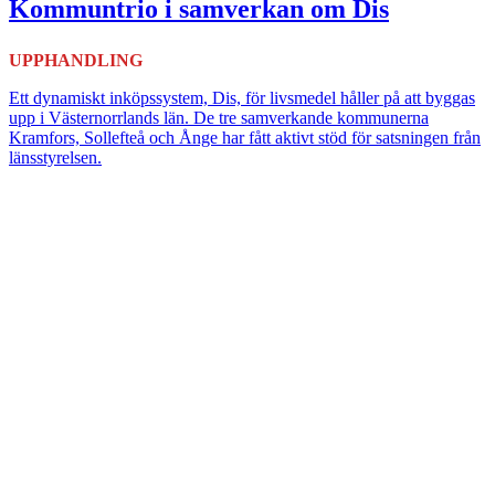
Kommuntrio i samverkan om Dis
UPPHANDLING
Ett dynamiskt inköpssystem, Dis, för livsmedel håller på att byggas
upp i Västernorrlands län. De tre samverkande kommunerna
Kramfors, Sollefteå och Ånge har fått aktivt stöd för satsningen från
länsstyrelsen.