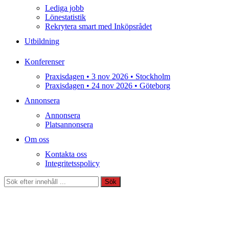
Lediga jobb
Lönestatistik
Rekrytera smart med Inköpsrådet
Utbildning
Konferenser
Praxisdagen • 3 nov 2026 • Stockholm
Praxisdagen • 24 nov 2026 • Göteborg
Annonsera
Annonsera
Platsannonsera
Om oss
Kontakta oss
Integritetsspolicy
Sök
Sök