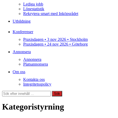
Lediga jobb
Lönestatistik
Rekrytera smart med Inköpsrådet
Utbildning
Konferenser
Praxisdagen • 3 nov 2026 • Stockholm
Praxisdagen • 24 nov 2026 • Göteborg
Annonsera
Annonsera
Platsannonsera
Om oss
Kontakta oss
Integritetsspolicy
Sök
Sök
Kategoristyrning